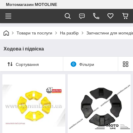
Мотомагазин MOTOLINE
Товари та послуги
На разбір
Запчастини для мопеді
Ходова і підвіска
Сортування
0
Фільтри