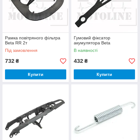
Рамка повітряного фільтра
Гумовий фіксатор
Beta RR 2т
акумулятора Beta
Під замовлення
В наявності
732
432
₴
₴
Купити
Купити