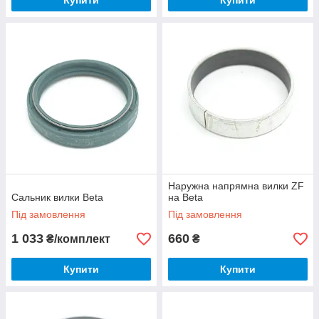
Купити
Купити
Наружна напрямна вилки ZF
Сальник вилки Beta
на Beta
Під замовлення
Під замовлення
1 033
660
₴/комплект
₴
Купити
Купити