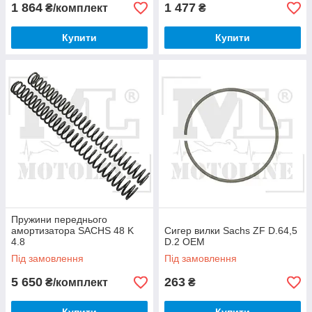
1 864
1 477
₴/комплект
₴
Купити
Купити
Пружини переднього
амортизатора SACHS 48 K
Сигер вилки Sachs ZF D.64,5
4.8
D.2 OEM
Під замовлення
Під замовлення
5 650
263
₴/комплект
₴