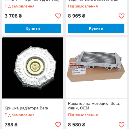
Під замовлення
Під замовлення
3 708
8 965
₴
₴
Купити
Купити
Радіатор на мотоцикл Beta,
Кришка радіатора Beta
лівий, OEM
Під замовлення
Під замовлення
788
8 580
₴
₴