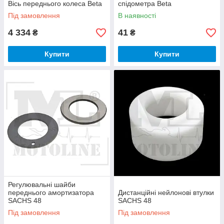
Вісь переднього колеса Beta
спідометра Beta
Під замовлення
В наявності
4 334
41
₴
₴
Купити
Купити
Регулювальні шайби
переднього амортизатора
Дистанційні нейлонові втулки
SACHS 48
SACHS 48
Під замовлення
Під замовлення