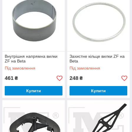
Внутрішня напрямна вилки
Захистне кільце вилки ZF на
ZF на Beta
Beta
Під замовлення
Під замовлення
461
248
₴
₴
Купити
Купити