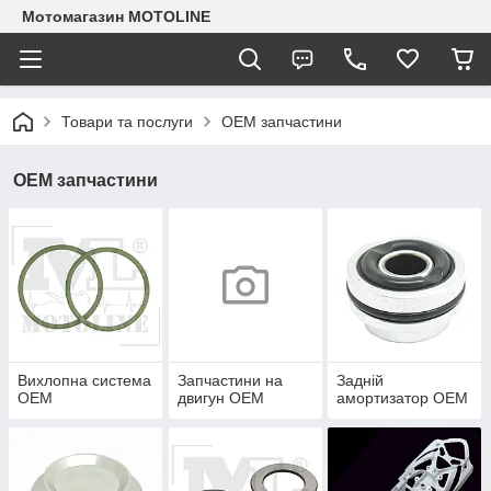
Мотомагазин MOTOLINE
Товари та послуги
OEM запчастини
OEM запчастини
Вихлопна система
Запчастини на
Задній
OEM
двигун OEM
амортизатор OEM