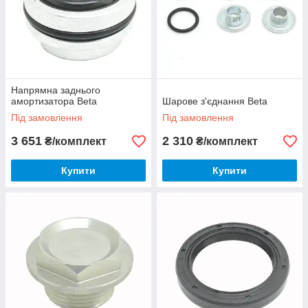
Напрямна заднього
амортизатора Beta
Шарове з'єднання Beta
Під замовлення
Під замовлення
3 651
2 310
₴/комплект
₴/комплект
Купити
Купити