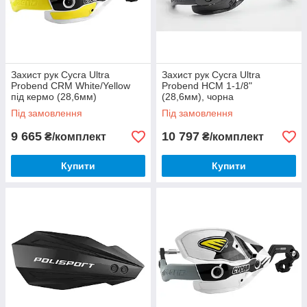
Захист рук Cycra Ultra
Захист рук Cycra Ultra
Probend CRM White/Yellow
Probend HCM 1-1/8"
під кермо (28,6мм)
(28,6мм), чорна
Під замовлення
Під замовлення
9 665
10 797
₴/комплект
₴/комплект
Купити
Купити