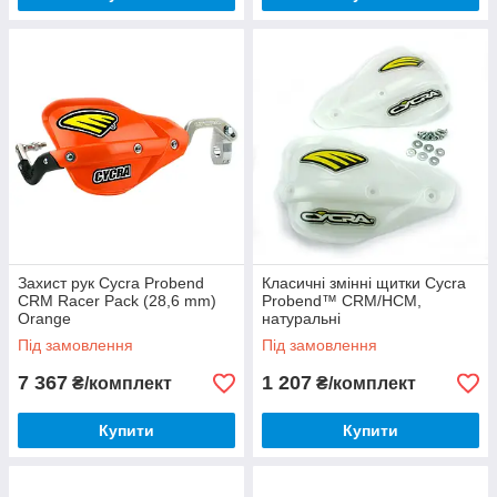
Захист рук Cycra Probend
Класичні змінні щитки Cycra
CRM Racer Pack (28,6 mm)
Probend™ CRM/HCM,
Orange
натуральні
Під замовлення
Під замовлення
7 367
1 207
₴/комплект
₴/комплект
Купити
Купити