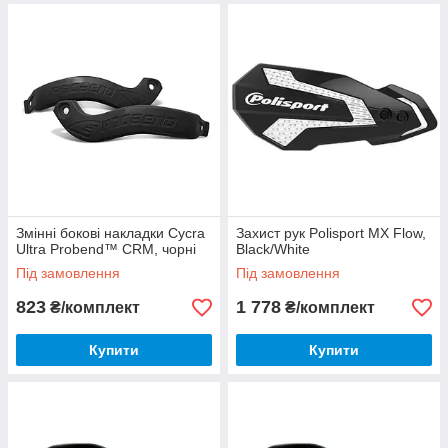
Змінні бокові накладки Cycra
Захист рук Polisport MX Flow,
Ultra Probend™ CRM, чорні
Black/White
Під замовлення
Під замовлення
823
1 778
₴/комплект
₴/комплект
Купити
Купити