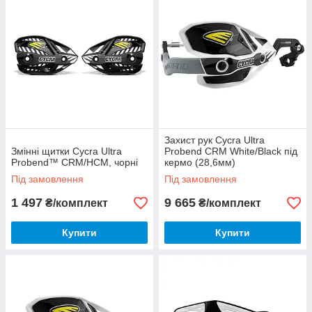
Захист рук Cycra Ultra
Змінні щитки Cycra Ultra
Probend CRM White/Black під
Probend™ CRM/HCM, чорні
кермо (28,6мм)
Під замовлення
Під замовлення
1 497
9 665
₴/комплект
₴/комплект
Купити
Купити