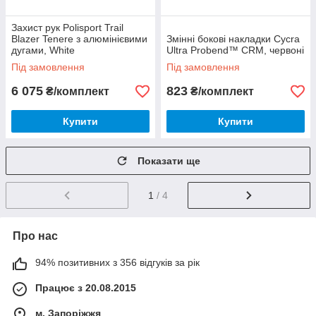
Захист рук Polisport Trail
Blazer Tenere з алюмінієвими
Змінні бокові накладки Cycra
дугами, White
Ultra Probend™ CRM, червоні
Під замовлення
Під замовлення
6 075
823
₴/комплект
₴/комплект
Купити
Купити
Показати ще
1
/ 4
Про нас
94% позитивних з 356 відгуків за рік
Працює з 20.08.2015
м. Запоріжжя