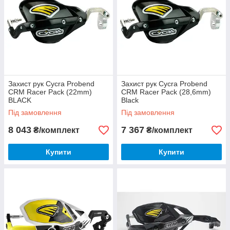
Захист рук Cycra Probend
Захист рук Cycra Probend
CRM Racer Pack (22mm)
CRM Racer Pack (28,6mm)
BLACK
Black
Під замовлення
Під замовлення
8 043
7 367
₴/комплект
₴/комплект
Купити
Купити