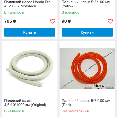
Паливний насос Honda Dio
Паливний шланг 5*8*100 мм
AF-56/57 Mototech
(Yellow)
В наявності
В наявності
795
90
₴
₴
Купити
Купити
Паливний шланг
Паливний шланг 5*8*100 мм
4,5*10*1000мм (Original)
(Red)
В наявності
Під замовлення