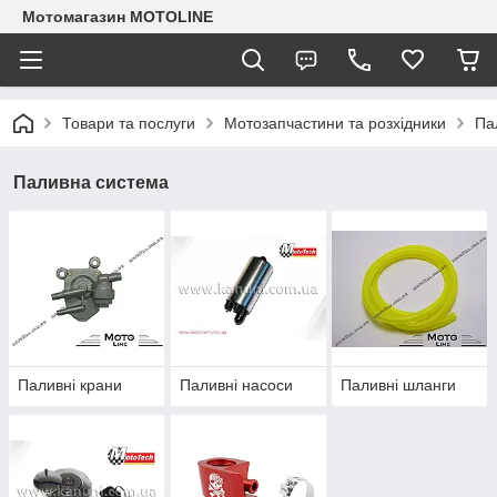
Мотомагазин MOTOLINE
Товари та послуги
Мотозапчастини та розхідники
Па
Паливна система
Паливні крани
Паливні насоси
Паливні шланги