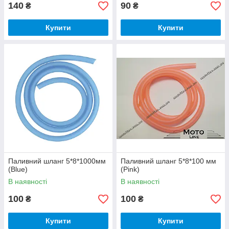
140
90
₴
₴
Купити
Купити
Паливний шланг 5*8*1000мм
Паливний шланг 5*8*100 мм
(Blue)
(Pink)
В наявності
В наявності
100
100
₴
₴
Купити
Купити