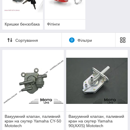
Кришки бензобака
Фітінги
Сортування
0
Фільтри
Вакуумний клапан, паливний
Вакуумний клапан, паливний
кран на скутер Yamaha CY-50
кран на скутер Yamaha
Mototech
90(AXIS) Mototech