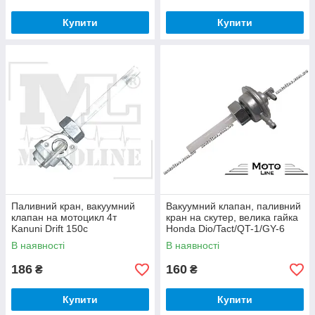
Купити
Купити
Паливний кран, вакуумний
Вакуумний клапан, паливний
клапан на мотоцикл 4т
кран на скутер, велика гайка
Kanuni Drift 150c
Honda Dio/Tact/QT-1/GY-6
В наявності
В наявності
186
160
₴
₴
Купити
Купити