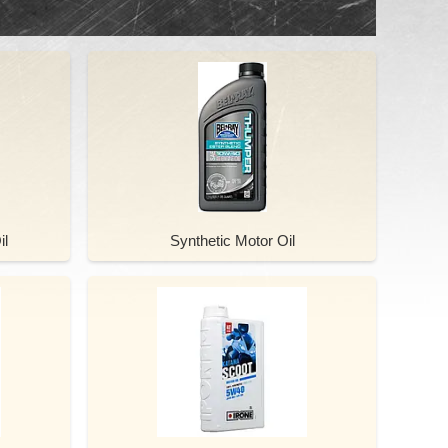
il
Synthetic Motor Oil