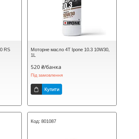
00 RS
Моторне масло 4T Ipone 10.3 10W30,
1L
520 ₴/банка
Під замовлення
Купити
801087