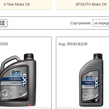
V-Twin Motor Oil
ATV/UTV Motor Oil
10250
99100-B1LW