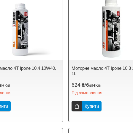
масло 4T Ipone 10.4 10W40,
Моторне масло 4T Ipone 10.3
1L
анка
624 ₴/банка
влення
Під замовлення
пити
Купити