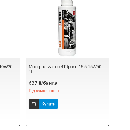
 10W30,
Моторне масло 4T Ipone 15.5 15W50,
1L
637 ₴/банка
Під замовлення
Купити