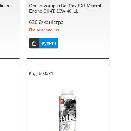
ineral
Олива моторна Bel-Ray EXL Mineral
Engine Oil 4T, 10W-40, 1L
630 ₴/каністра
Під замовлення
Купити
800024