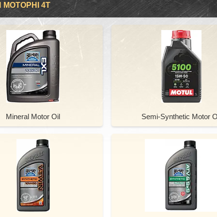
 МОТОРНІ 4Т
Mineral Motor Oil
Semi-Synthetic Motor O