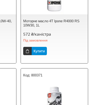
10W-40,
Моторне масло 4T Ipone R4000 RS
10W30, 1L
572 ₴/каністра
Під замовлення
Купити
800371