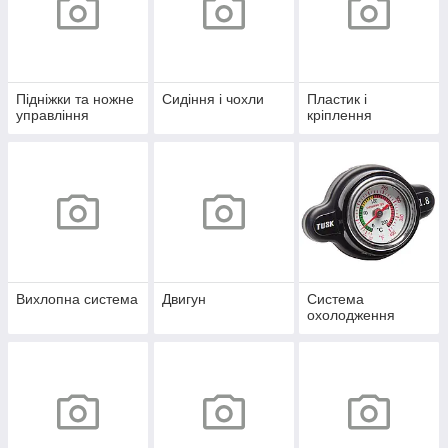
Підніжки та ножне
Сидіння і чохли
Пластик і
управління
кріплення
Вихлопна система
Двигун
Система
охолодження