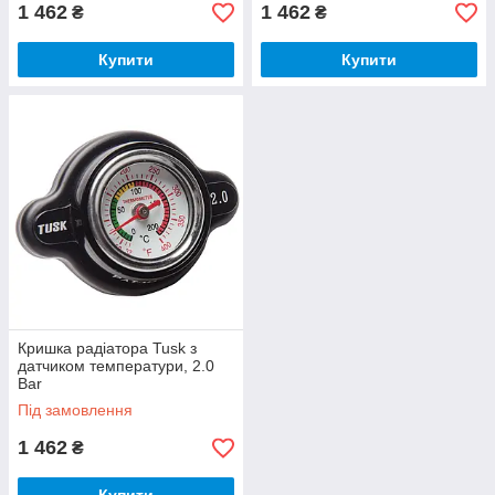
1 462
1 462
₴
₴
Купити
Купити
Кришка радіатора Tusk з
датчиком температури, 2.0
Bar
Під замовлення
1 462
₴