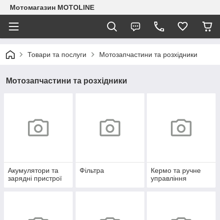
Мотомагазин MOTOLINE
Товари та послуги
Мотозапчастини та розхідники
Мотозапчастини та розхідники
Акумулятори та
Фільтра
Кермо та ручне
зарядні пристрої
управління