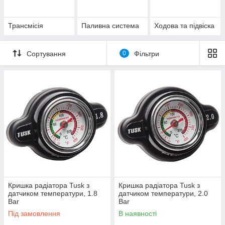
Трансмісія
Паливна система
Ходова та підвіска
Сортування
0
Фільтри
Кришка радіатора Tusk з
Кришка радіатора Tusk з
датчиком температури, 1.8
датчиком температури, 2.0
Bar
Bar
Під замовлення
В наявності