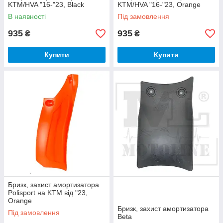
KTM/HVA "16-"23, Black
KTM/HVA "16-"23, Orange
В наявності
Під замовлення
935
935
₴
₴
Купити
Купити
Бризк, захист амортизатора
Polisport на KTM від "23,
Orange
Бризк, захист амортизатора
Під замовлення
Beta