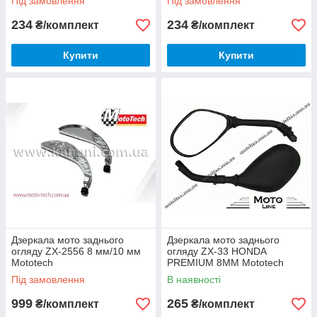
Під замовлення
Під замовлення
234
234
₴/комплект
₴/комплект
Купити
Купити
Дзеркала мото заднього
Дзеркала мото заднього
огляду ZX-2556 8 мм/10 мм
огляду ZX-33 HONDA
Mototech
PREMIUM 8MM Mototech
Під замовлення
В наявності
999
265
₴/комплект
₴/комплект