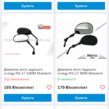
Купити
Купити
Дзеркала мото заднього
Дзеркала мото заднього
огляду RS-17 10ММ Mototech
огляду RS-17 8ММ Mototech
Під замовлення
В наявності
165
179
₴/комплект
₴/комплект
Купити
Купити