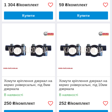
1 304
59
₴/комплект
₴/комплект
Купити
Купити
Хомути кріплення дзеркал на
Хомути кріплення дзеркал на
кермо універсальні, під 8мм
кермо універсальні, під 10мм
дзеркала
дзеркала
В наявності
В наявності
250
252
₴/комплект
₴/комплект