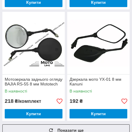
Купити
Купити
Мотозеркала заднього огляду
Дзеркала мото YX-01 8 мм
BAJIA RS-55 8 мм Mototech
Kanuni
В наявності
В наявності
218
192
₴/комплект
₴
Купити
Купити
Показати ще