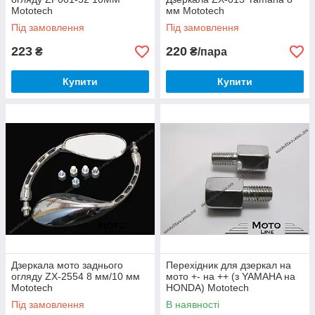
Mototech
мм Mototech
Під замовлення
Під замовлення
223
220
₴
₴/пара
Купити
Купити
Дзеркала мото заднього
Перехідник для дзеркал на
огляду ZX-2554 8 мм/10 мм
мото +- на ++ (з YAMAHA на
Mototech
HONDA) Mototech
Під замовлення
В наявності