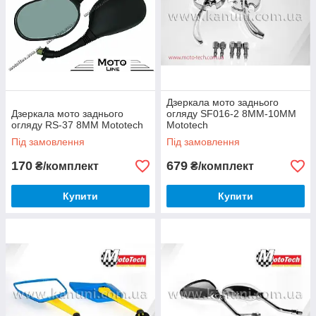
Дзеркала мото заднього
Дзеркала мото заднього
огляду SF016-2 8ММ-10ММ
огляду RS-37 8ММ Mototech
Mototech
Під замовлення
Під замовлення
170
679
₴/комплект
₴/комплект
Купити
Купити