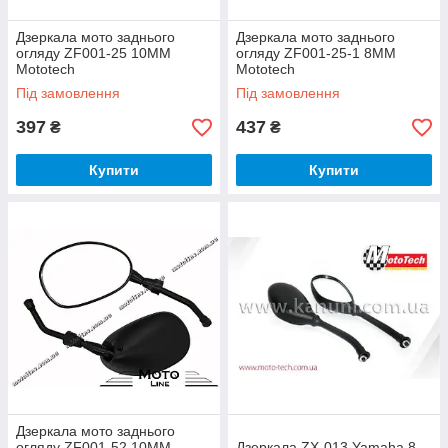
Дзеркала мото заднього
Дзеркала мото заднього
огляду ZF001-25 10ММ
огляду ZF001-25-1 8ММ
Mototech
Mototech
Під замовлення
Під замовлення
397
437
₴
₴
Купити
Купити
Дзеркала мото заднього
огляду ZF001-52 10ММ
Дзеркала ZX-013 Yamaha 8