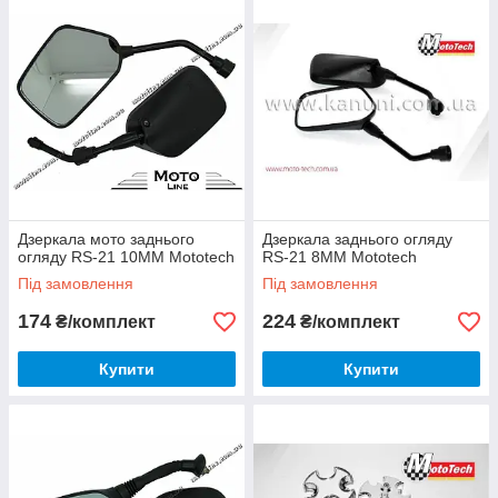
Дзеркала мото заднього
Дзеркала заднього огляду
огляду RS-21 10ММ Mototech
RS-21 8ММ Mototech
Під замовлення
Під замовлення
174
224
₴/комплект
₴/комплект
Купити
Купити