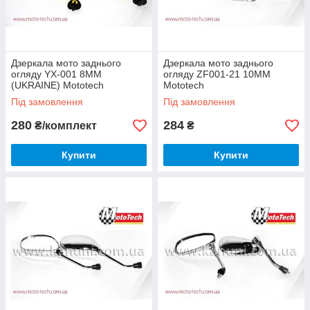
Дзеркала мото заднього
Дзеркала мото заднього
огляду YX-001 8ММ
огляду ZF001-21 10ММ
(UKRAINE) Mototech
Mototech
Під замовлення
Під замовлення
280
284
₴/комплект
₴
Купити
Купити