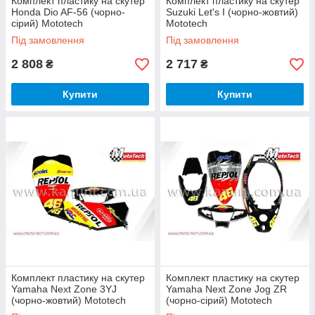
Комплект пластику на скутер
Комплект пластику на скутер
Honda Dio AF-56 (чорно-
Suzuki Let's I (чорно-жовтий)
сірий) Mototech
Mototech
Під замовлення
Під замовлення
2 808
2 717
₴
₴
Купити
Купити
Комплект пластику на скутер
Комплект пластику на скутер
Yamaha Next Zone 3YJ
Yamaha Next Zone Jog ZR
(чорно-жовтий) Mototech
(чорно-сірий) Mototech