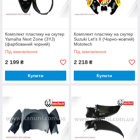
Комплект пластику на скутер
Комплект пластику на скутер
Yamaha Next Zone (3YJ)
Suzuki Let's II (Чорно-жовтий)
(фарбований чорний)
Mototech
Mototech
Під замовлення
Під замовлення
2 199
2 218
₴
₴
Купити
Купити