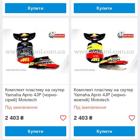
Купити
Купити
Комплект пластику на скутер
Комплект пластику на скутер
Yamaha Aprio 4JP (чорно-
Yamaha Aprio 4JP (чорно-
сірий) Mototech
жовтий) Mototech
Під замовлення
Під замовлення
2 403
2 403
₴
₴
Купити
Купити