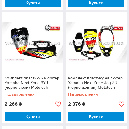
Купити
Купити
Комплект пластику на скутер
Комплект пластику на скутер
Yamaha Next Zone 3YJ
Yamaha Next Zone Jog ZR
(чорно-сірий) Mototech
(чорно-жовтий) Mototech
Під замовлення
Під замовлення
2 266
2 376
₴
₴
Купити
Купити