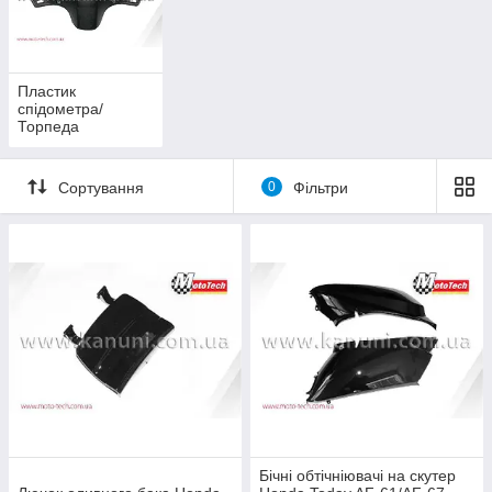
Пластик
спідометра/
Торпеда
Сортування
0
Фільтри
Бічні обтічніювачі на скутер