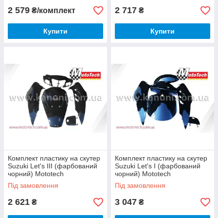
2 579
2 717
₴/комплект
₴
Купити
Купити
Комплект пластику на скутер
Комплект пластику на скутер
Suzuki Let's III (фарбований
Suzuki Let's I (фарбований
чорний) Mototech
чорний) Mototech
Під замовлення
Під замовлення
2 621
3 047
₴
₴