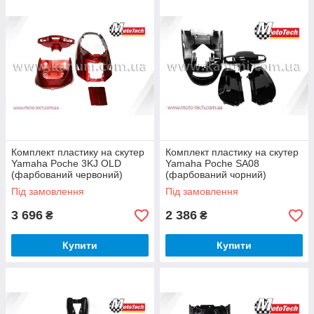
Комплект пластику на скутер
Комплект пластику на скутер
Yamaha Poche 3KJ OLD
Yamaha Poche SA08
(фарбований червоний)
(фарбований чорний)
Mototech
Mototech
Під замовлення
Під замовлення
3 696
2 386
₴
₴
Купити
Купити