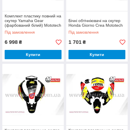
Комплект пластику повний на
скутер Yamaha Gear
Бічні обтічніювачі на скутер
(фарбований білий) Mototech
Honda Giorno Crea Mototech
Під замовлення
Під замовлення
6 998
1 701
₴
₴
Купити
Купити