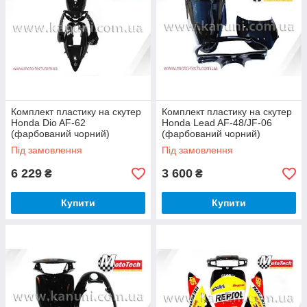
Комплект пластику на скутер
Комплект пластику на скутер
Honda Dio AF-62
Honda Lead AF-48/JF-06
(фарбований чорний)
(фарбований чорний)
Mototech
Mototech
Під замовлення
Під замовлення
6 229
3 600
₴
₴
Купити
Купити