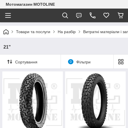
Мотомагазин MOTOLINE
Товари та послуги
На разбір
Витратні матеріали і з
21"
Сортування
0
Фільтри