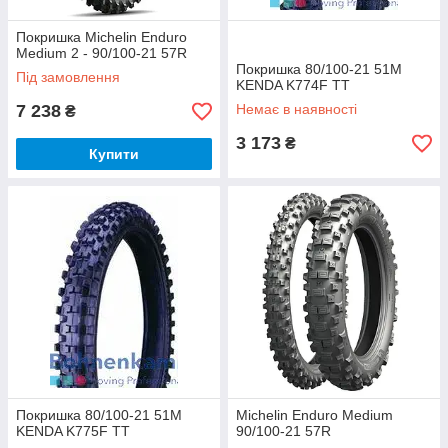
Покришка Michelin Enduro
Medium 2 - 90/100-21 57R
Покришка 80/100-21 51M
Під замовлення
KENDA K774F TT
7 238
Немає в наявності
₴
3 173
₴
Купити
Покришка 80/100-21 51M
Michelin Enduro Medium
KENDA K775F TT
90/100-21 57R