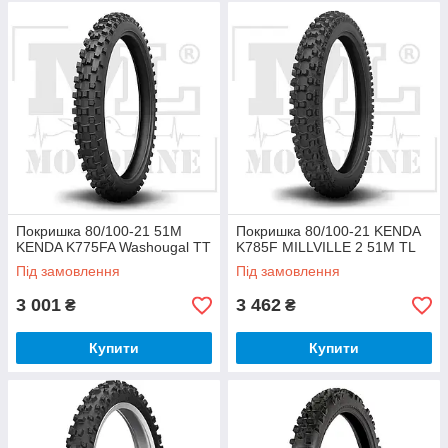
Покришка 80/100-21 51M
Покришка 80/100-21 KENDA
KENDA K775FA Washougal TT
K785F MILLVILLE 2 51M TL
Під замовлення
Під замовлення
3 001
3 462
₴
₴
Купити
Купити