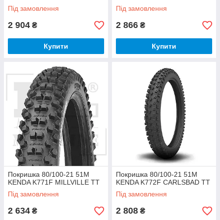
Під замовлення
Під замовлення
2 904
2 866
₴
₴
Купити
Купити
Покришка 80/100-21 51M
Покришка 80/100-21 51M
KENDA K771F MILLVILLE TT
KENDA K772F CARLSBAD TT
Під замовлення
Під замовлення
2 634
2 808
₴
₴