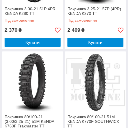
Покришка 3.00-21 51P 4PR
Покришка 3.25-21 57P (4PR)
KENDA K280 TT
KENDA K270 TT
Під замовлення
Під замовлення
2 370
2 409
₴
₴
Купити
Купити
Покришка 80/100-21
Покришка 80/100-21 51M
(3.00/3.25-21) 51M KENDA
KENDA K770F SOUTHWICK
K760F Trakmaster TT
TT