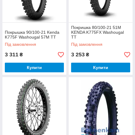
Покришка 80/100-21 51M
Покрышка 90/100-21 Kenda
KENDA K775FX Washougal
K775F Washougal 57M TT
TT
Під замовлення
Під замовлення
3 311
3 253
₴
₴
Купити
Купити