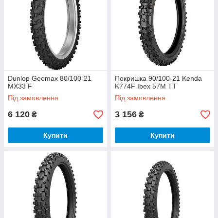
Dunlop Geomax 80/100-21
Покришка 90/100-21 Kenda
MX33 F
K774F Ibex 57M TT
Під замовлення
Під замовлення
6 120
3 156
₴
₴
Купити
Купити