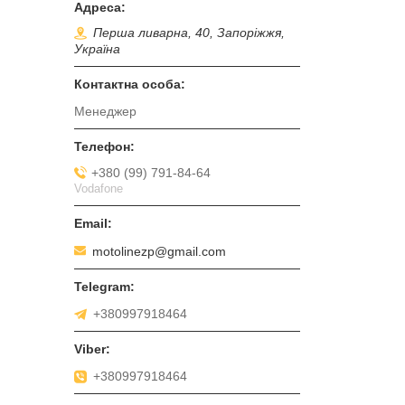
Перша ливарна, 40, Запоріжжя,
Україна
Менеджер
+380 (99) 791-84-64
Vodafone
motolinezp@gmail.com
+380997918464
+380997918464