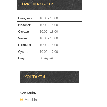
ГРАФІК РОБОТИ
Понеділок
10:00
18:00
Вівторок
10:00
18:00
Середа
10:00
18:00
Четвер
10:00
18:00
Пʼятниця
10:00
18:00
Субота
10:00
17:00
Неділя
Вихідний
КОНТАКТИ
MotoLine