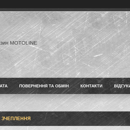
азин MOTOLINE
АТА
ПОВЕРНЕННЯ ТА ОБМІН
КОНТАКТИ
ВІДГУК
 ЗЧЕПЛЕННЯ