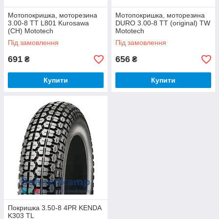
Мотопокришка, моторезина
Мотопокришка, моторезина
3.00-8 TT L801 Kurosawa
DURO 3.00-8 TT (original) TW
(CH) Mototech
Mototech
Під замовлення
Під замовлення
691
656
₴
₴
Купити
Купити
Покришка 3.50-8 4PR KENDA
K303 TL