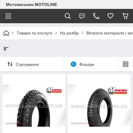
Мотомагазин MOTOLINE
Товари та послуги
На разбір
Витратні матеріали і з
8"
Сортування
0
Фільтри