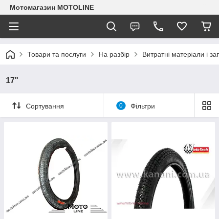
Мотомагазин MOTOLINE
Товари та послуги
На разбір
Витратні матеріали і з
17"
Сортування
0
Фільтри