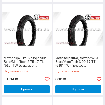
Мотопокришка, моторезина
Мотопокришка, моторезина
Boss/MotoTech 2.75-17 TL
Boss/MotoTech 3.00-17 TT
(518) TW Безкамерна
(518) TW (Грязьова/
(Грязьова/Вежна) Mototech
Понедоріжжна) Mototech
Під замовлення
Під замовлення
1 094
892
₴
₴
Купити
Купити