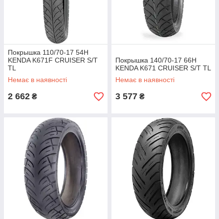
Покрышка 110/70-17 54H
KENDA K671F CRUISER S/T
Покрышка 140/70-17 66H
TL
KENDA K671 CRUISER S/T TL
Немає в наявності
Немає в наявності
2 662
3 577
₴
₴