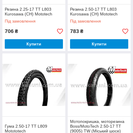
Резина 2.25-17 TT L803
Резина 2.50-17 TT L803
Kurosawa (CH) Mototech
Kurosawa (CH) Mototech
Під замовлення
Під замовлення
706
783
₴
₴
Купити
Купити
Мотопокришка, моторезина
Гума 2.50-17 TT L809
Boss/MotoTech 2.50-17 TT
Motototech
(9005) TW (Міський шосе)