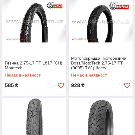
Мотопокришка, моторезина
Резина 2.75-17 TT L817 (CH)
Boss/MotoTech 2.75-17 TT
Mototech
(9005) TW (Шосе/
Понедорожня) Mototech
Немає в наявності
Немає в наявності
585
928
₴
₴