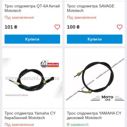
Трос спідометра QT-6A Китай
Трос спідометра SAVAGE
Mototech
Mototech
Під замовлення
Під замовлення
101
100
₴
₴
Купити
Купити
Трос спідметра Yamaha CY
Трос спідометра YAMAHA CY
барабанний Mototech
дисковий Mototech
Під замовлення
В наявності