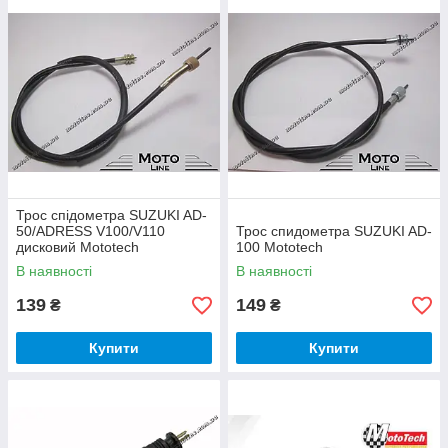
Трос спідометра SUZUKI AD-
50/ADRESS V100/V110
Трос спидометра SUZUKI AD-
дисковий Mototech
100 Mototech
В наявності
В наявності
139
149
₴
₴
Купити
Купити