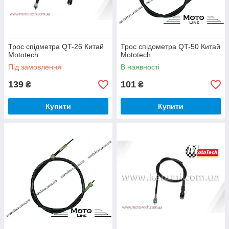
Трос спідметра QT-26 Китай
Трос спідометра QT-50 Китай
Mototech
Mototech
Під замовлення
В наявності
139
101
₴
₴
Купити
Купити