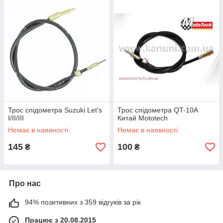
Трос спідометра Suzuki Let's
Трос спідометра QT-10A
I/II/III
Китай Mototech
Немає в наявності
Немає в наявності
145
100
₴
₴
Про нас
94% позитивних з 359 відгуків за рік
Працює з 20.08.2015