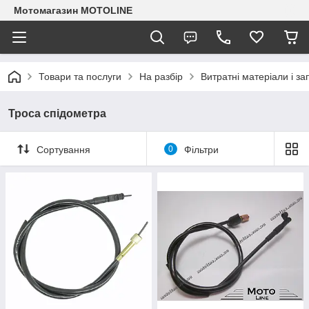
Мотомагазин MOTOLINE
Товари та послуги
На разбір
Витратні матеріали і з
Троса спідометра
Сортування
0
Фільтри