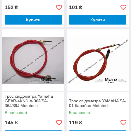
152
101
₴
₴
Купити
Купити
Трос спідометра Yamaha
GEAR-4KN/UA-06J/SA-
Трос спідометра YAMAHA SA-
36J/39J Mototech
01 барабан Mototech
В наявності
В наявності
145
119
₴
₴