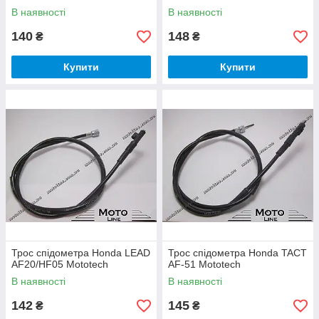
В наявності
В наявності
140
148
₴
₴
Купити
Купити
Трос спідометра Honda LEAD
Трос спідометра Honda TACT
AF20/HF05 Mototech
AF-51 Mototech
В наявності
В наявності
142
145
₴
₴