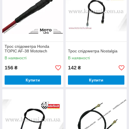
Трос спідометра Honda
TOPIC AF-38 Mototech
Трос спідометра Nostalgia
В наявності
В наявності
156
142
₴
₴
Купити
Купити