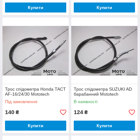
Купити
Купити
Трос спідометра Honda TACT
Трос спідометра SUZUKI AD
AF-16/24/30 Mototech
барабанний Mototech
Під замовлення
В наявності
140
124
₴
₴
Купити
Купити