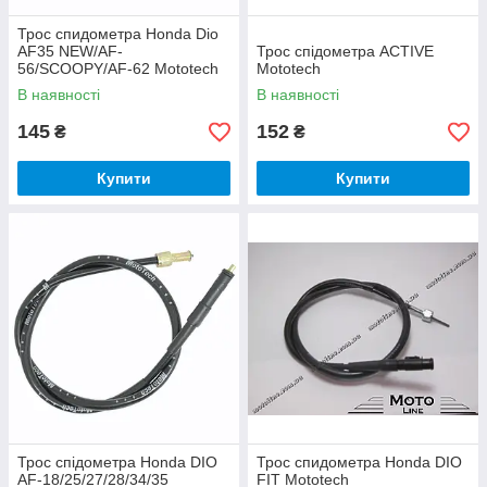
Трос спидометра Honda Dio
AF35 NEW/AF-
Трос спідометра ACTIVE
56/SCOOPY/AF-62 Mototech
Mototech
В наявності
В наявності
145
152
₴
₴
Купити
Купити
Трос спідометра Honda DIO
Трос спидометра Honda DIO
AF-18/25/27/28/34/35
FIT Mototech