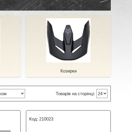
Козирки
210023