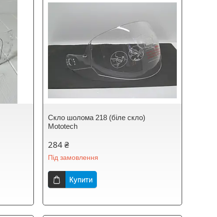
Скло шолома 218 (біле скло)
Mototech
284 ₴
Під замовлення
Купити