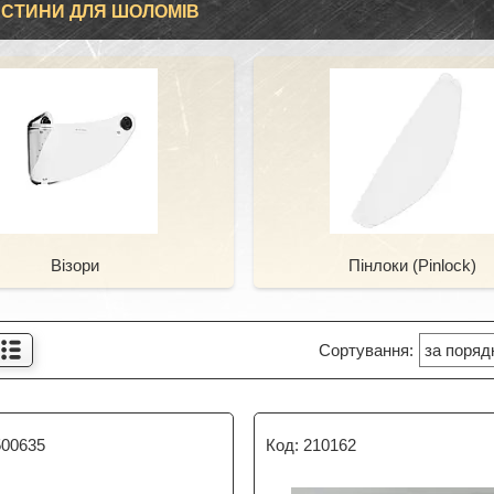
СТИНИ ДЛЯ ШОЛОМІВ
Візори
Пінлоки (Pinlock)
500635
210162