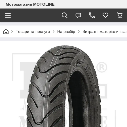
Мотомагазин MOTOLINE
Товари та послуги
На разбір
Витратні матеріали і з