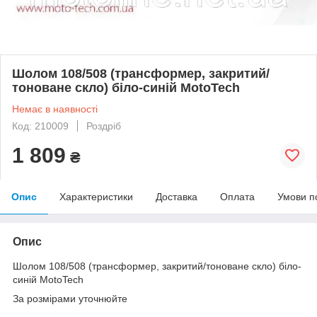
Шолом 108/508 (трансформер, закритий/
тоноване скло) біло-синій MotoTech
Немає в наявності
Код: 210009
Роздріб
1 809
₴
Опис
Характеристики
Доставка
Оплата
Умови п
Опис
Шолом 108/508 (трансформер, закритий/тоноване скло) біло-
синій MotoTech
За розмірами уточнюйте