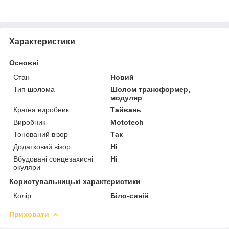
Характеристики
Основні
Стан
Новий
Тип шолома
Шолом трансформер,
модуляр
Країна виробник
Тайвань
Виробник
Mototech
Тонований візор
Так
Додатковий візор
Ні
Вбудовані сонцезахисні
Ні
окуляри
Користувальницькі характеристики
Колір
Біло-синій
Приховати