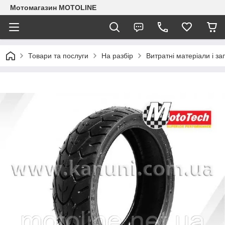
Мотомагазин MOTOLINE
Товари та послуги
На разбір
Витратні матеріали і з