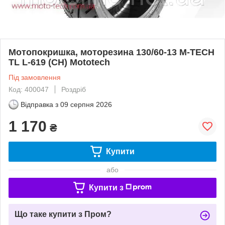
Мотопокришка, моторезина 130/60-13 M-TECH
TL L-619 (CH) Mototech
Під замовлення
Код: 400047
Роздріб
Відправка з
09 серпня 2026
1 170
₴
Купити
або
Купити з
Що таке купити з Пром?