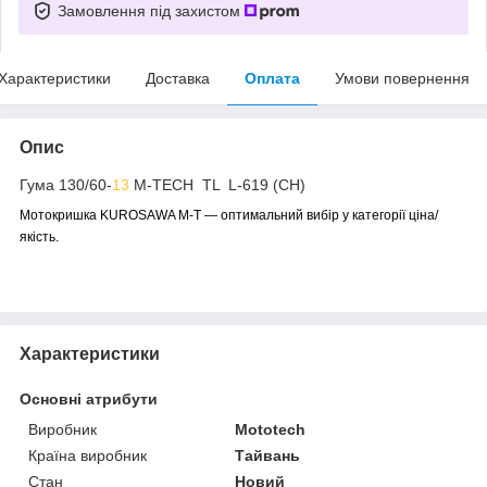
Замовлення під захистом
Характеристики
Доставка
Оплата
Умови повернення
Опис
Гума 130/60-
13
M-TECH TL L-619 (CH)
Мотокришка KUROSAWA M-T — оптимальний вибір у категорії ціна/
якість.
Характеристики
Основні атрибути
Виробник
Mototech
Країна виробник
Тайвань
Стан
Новий