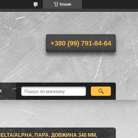
Кошик
+380 (99) 791-84-64
И
ELTA/ALPHA, ПАРА, ДОВЖИНА 340 ММ,