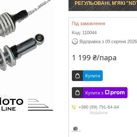
РЕГУЛЬОВАНІ, М'ЯКІ "ND
Під замовлення
Код:
110044
Відправка з 09 серпня 2026
1 199 ₴/пара
Купити
Купити з
+380 (99) 791-84-64
Vodafone