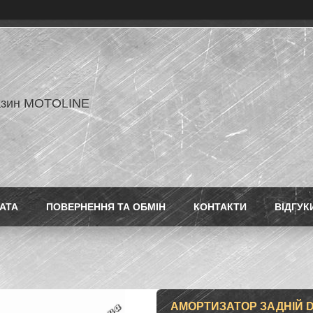
азин MOTOLINE
АТА
ПОВЕРНЕННЯ ТА ОБМІН
КОНТАКТИ
ВІДГУК
АМОРТИЗАТОР ЗАДНІЙ D