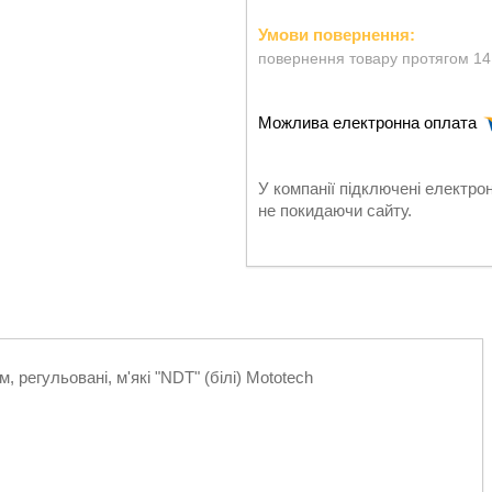
повернення товару протягом 14
У компанії підключені електро
не покидаючи сайту.
, регульовані, м'які "NDT" (білі) Mototech