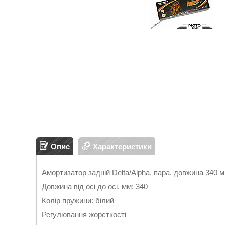
Опис
Характеристики
Амортизатор задній Delta/Alpha, пара, довжина 340 мм
Довжина від осі до осі, мм: 340
Колір пружини: білий
Регулювання жорсткості