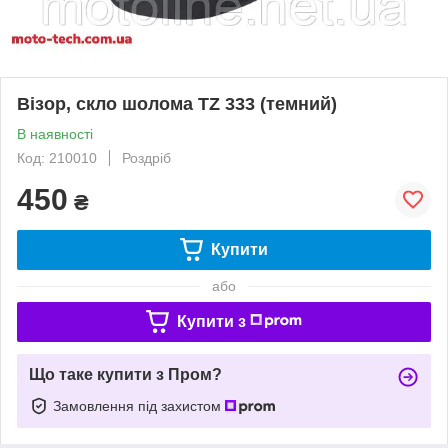
Візор, скло шолома TZ 333 (темний)
В наявності
Код: 210010
Роздріб
450
₴
Купити
або
Купити з
Що таке купити з Пром?
Замовлення під захистом