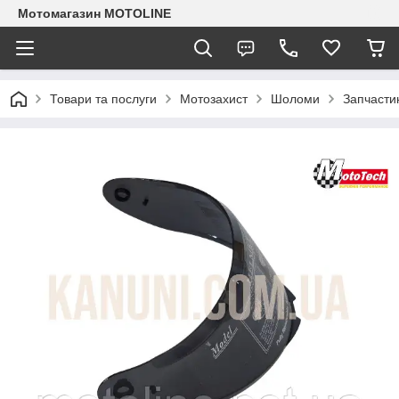
Мотомагазин MOTOLINE
Товари та послуги
Мотозахист
Шоломи
Запчасти