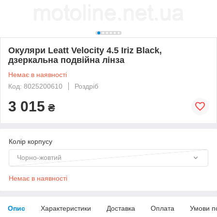
Окуляри Leatt Velocity 4.5 Iriz Black,
дзеркальна подвійна лінза
Немає в наявності
Код: 8025200610
Роздріб
3 015
₴
Колір корпусу
Чорно-жовтий
Немає в наявності
Опис
Характеристики
Доставка
Оплата
Умови п