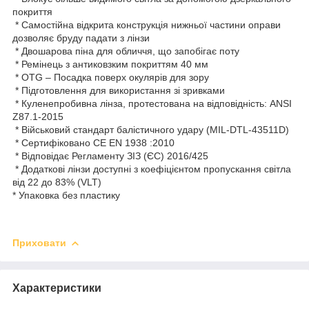
покриття
* Самостійна відкрита конструкція нижньої частини оправи
дозволяє бруду падати з лінзи
* Двошарова піна для обличчя, що запобігає поту
* Ремінець з антиковзким покриттям 40 мм
* OTG – Посадка поверх окулярів для зору
* Підготовлення для використання зі зривками
* Куленепробивна лінза, протестована на відповідність: ANSI
Z87.1-2015
* Військовий стандарт балістичного удару (MIL-DTL-43511D)
* Сертифіковано CE EN 1938 :2010
* Відповідає Регламенту ЗІЗ (ЄС) 2016/425
* Додаткові лінзи доступні з коефіцієнтом пропускання світла
від 22 до 83% (VLT)
* Упаковка без пластику
Приховати
Характеристики