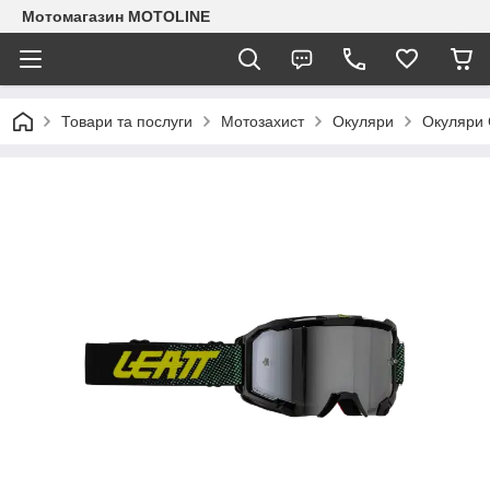
Мотомагазин MOTOLINE
Товари та послуги
Мотозахист
Окуляри
Окуляри 