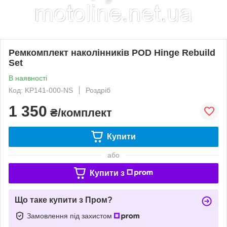
Ремкомплект наколінників POD Hinge Rebuild
Set
В наявності
Код: KP141-000-NS
Роздріб
1 350
₴/комплект
Купити
або
Купити з
Що таке купити з Пром?
Замовлення під захистом