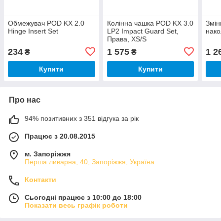
Обмежувач POD KX 2.0
Колінна чашка POD KX 3.0
Змін
Hinge Insert Set
LP2 Impact Guard Set,
нако
Права, XS/S
234
1 575
1 2
₴
₴
Купити
Купити
Про нас
94% позитивних з 351 відгука за рік
Працює з 20.08.2015
м. Запоріжжя
Перша ливарна, 40, Запоріжжя, Україна
Контакти
Сьогодні працює з 10:00 до 18:00
Показати весь графік роботи