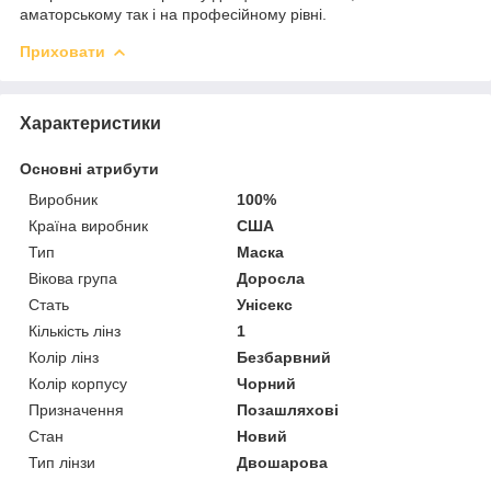
аматорському так і на професійному рівні.
Приховати
Характеристики
Основні атрибути
Виробник
100%
Країна виробник
США
Тип
Маска
Вікова група
Доросла
Стать
Унісекс
Кількість лінз
1
Колір лінз
Безбарвний
Колір корпусу
Чорний
Призначення
Позашляхові
Стан
Новий
Тип лінзи
Двошарова