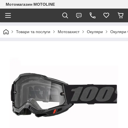
Мотомагазин MOTOLINE
Товари та послуги
Мотозахист
Окуляри
Окуляри 